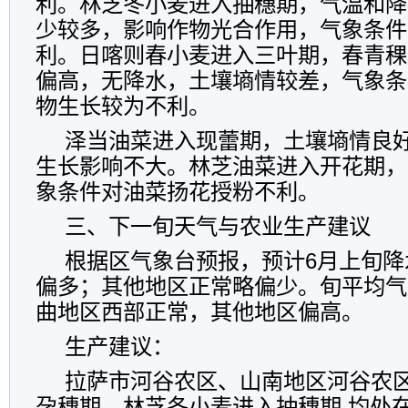
利。林芝冬小麦进入抽穗期，气温和降
少较多，影响作物光合作用，气象条件
利。日喀则春小麦进入三叶期，春青稞
偏高，无降水，土壤墒情较差，气象条
物生长较为不利。
泽当油菜进入现蕾期，土壤墒情良
生长影响不大。林芝油菜进入开花期，
象条件对油菜扬花授粉不利。
三、下一旬天气与农业生产建议
根据区气象台预报，预计6月上旬降
偏多；其他地区正常略偏少。旬平均气
曲地区西部正常，其他地区偏高。
生产建议：
拉萨市河谷农区、山南地区河谷农
孕穗期，林芝冬小麦进入抽穗期,均处