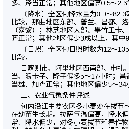
多、泽当正常；其他地区偏高0.5～2.
〔降水〕全区旬降水量为0.0～82.
比较，那曲地区东部、普兰、昌都、洛隆
（嘉黎）；林芝地区大部、墨竹工卡、
齐正常；其他地区偏少3成以上，其中
〔日照〕全区旬日照时数为12～13
比较，
日喀则市、阿里地区西南部、申扎
当、浪卡子、隆子偏多5～17小时；
当雄、加查正常；其他地区偏少5～34
二、农业气象条件评述
旬内沿江主要农区冬小麦处在拔节
在幼苗生长期。拉萨气温偏高，降水偏
常、降水偏少，对冬小麦拔节和春作物