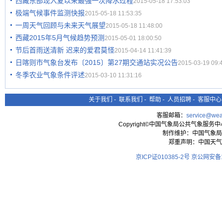
西藏东部现入夏以来最强一次降水过程
2015-05-18 17:53:03
极端气候事件监测快报
2015-05-18 11:53:35
一周天气回顾与未来天气展望
2015-05-18 11:48:00
西藏2015年5月气候趋势预测
2015-05-01 18:00:50
节后首雨送清新 迟来的爱君莫怪
2015-04-14 11:41:39
日喀则市气象台发布〔2015〕第27期交通站实况公告
2015-03-19 09:
冬季农业气象条件评述
2015-03-10 11:31:16
关于我们
-
联系我们
-
帮助
-
人员招聘
-
客服中心
客服邮箱：
service@wea
Copyright©中国气象局公共气象服务中心 All
制作维护：中国气象局
郑重声明：中国天气
京ICP证010385-2号
京公网安备11