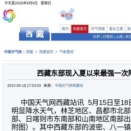
今天是
2026年8月9日
星期日
首页
西藏首页
天气预报
雷达卫星
旅
拉萨
|
日喀则
|
山南
|
林
中国天气网
>
西藏
>
西藏首页
>
气象要闻
西藏东部现入夏以来最强一次
2015-05-18 17:53:03 来源：
中国天气网西藏站
中国天气网西藏站讯 5月15日至1
明显降水天气，林芝地区、昌都市北部
部、日喀则市东南部和山南地区南部出
附图）。其中西藏东部的波密、八一镇