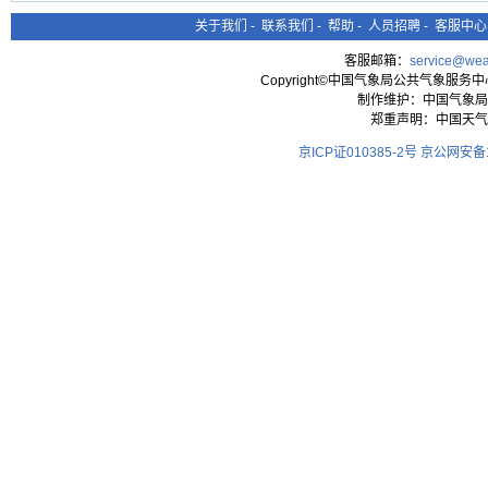
关于我们
-
联系我们
-
帮助
-
人员招聘
-
客服中心
客服邮箱：
service@wea
Copyright©中国气象局公共气象服务中心 All
制作维护：中国气象局
郑重声明：中国天气
京ICP证010385-2号
京公网安备11