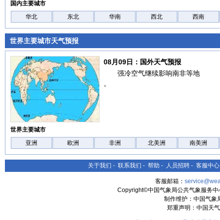
国内主要城市
华北
东北
华南
西北
西南
世界主要城市天气预报
08月09日：国外天气预报
强冷空气继续影响南非等地
。
世界主要城市
亚洲
欧洲
非洲
北美洲
南美洲
关于我们
-
联系我们
-
帮助
-
人员招聘
-
客服中心
客服邮箱：
service@wea
Copyright©中国气象局公共气象服务中心 All
制作维护：中国气象
郑重声明：中国天气