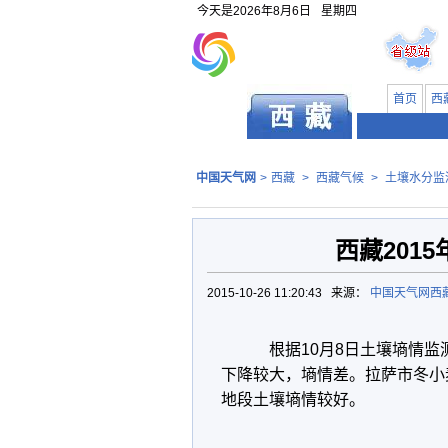
今天是
2026年8月6日
星期四
首页
西
中国天气网
>
西藏
>
西藏气候
>
土壤水分监
西藏201
2015-10-26 11:20:43 来源：
中国天气网西
根据10月8日土壤墒情监
下降较大，墒情差。拉萨市冬小
地段土壤墒情较好。