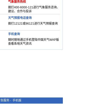
气象服务热线
拨打400-6000-121进行气象服务咨询、
建议、合作与投诉
天气预报电话查询
拨打12121或96121进行天气预报查询
手机查询
随时随地通过手机登陆中国天气WAP版
查看各地天气资讯
广告服务
-
手机版