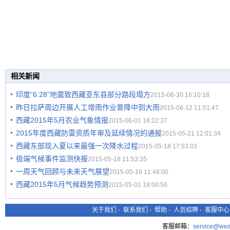
相关新闻
印度“6.28”地震致西藏亚东县部分路段塌方
2015-06-30 16:10:18
昨日拉萨周边开展人工增雨作业普降中到大雨
2015-06-12 11:51:47
西藏2015年5月农业气象情报
2015-06-01 16:22:37
2015年度西藏防雷资质年审及延续情况的通报
2015-05-21 12:01:34
西藏东部现入夏以来最强一次降水过程
2015-05-18 17:53:03
极端气候事件监测快报
2015-05-18 11:53:35
一周天气回顾与未来天气展望
2015-05-18 11:48:00
西藏2015年5月气候趋势预测
2015-05-01 18:00:50
关于我们
-
联系我们
-
帮助
-
人员招聘
-
客服中心
客服邮箱：
service@wea