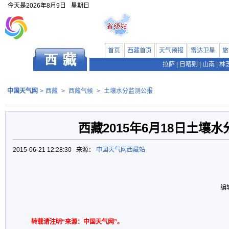
今天是
2026年8月9日
星期日
首页
西藏首页
天气预报
雷达卫星
旅
拉萨
|
日喀则
|
山南
|
林
中国天气网
>
西藏
>
西藏气候
>
土壤水分监测公报
西藏2015年6月18日土壤
2015-06-21 12:28:30 来源：
中国天气网西藏站
编
转载请注明“来源：中国天气网”。