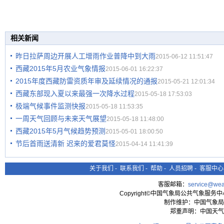
相关新闻
昨日拉萨周边开展人工增雨作业普降中到大雨
2015-06-12 11:51:47
西藏2015年5月农业气象情报
2015-06-01 16:22:37
2015年度西藏防雷资质年审及延续情况的通报
2015-05-21 12:01:34
西藏东部现入夏以来最强一次降水过程
2015-05-18 17:53:03
极端气候事件监测快报
2015-05-18 11:53:35
一周天气回顾与未来天气展望
2015-05-18 11:48:00
西藏2015年5月气候趋势预测
2015-05-01 18:00:50
节后首雨送清新 迟来的爱君莫怪
2015-04-14 11:41:39
关于我们
-
联系我们
-
帮助
-
人员招聘
-
客服中心
客服邮箱：
service@wea
Copyright©中国气象局公共气象服务中心 All
制作维护：中国气象局
郑重声明：中国天气