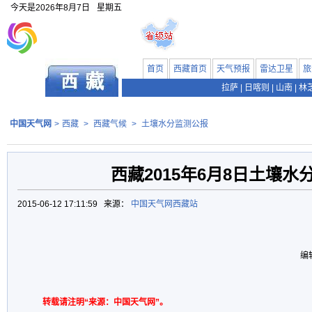
今天是
2026年8月7日
星期五
首页
西藏首页
天气预报
雷达卫星
旅
拉萨
|
日喀则
|
山南
|
林
中国天气网
>
西藏
>
西藏气候
>
土壤水分监测公报
西藏2015年6月8日土壤水
2015-06-12 17:11:59 来源：
中国天气网西藏站
编
转载请注明“来源：中国天气网”。