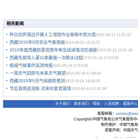
相关新闻
昨日拉萨周边开展人工增雨作业普降中到大雨
2015-06-12 11:51:47
西藏2015年5月农业气象情报
2015-06-01 16:22:37
2015年度西藏防雷资质年审及延续情况的通报
2015-05-21 12:01:34
西藏东部现入夏以来最强一次降水过程
2015-05-18 17:53:03
极端气候事件监测快报
2015-05-18 11:53:35
一周天气回顾与未来天气展望
2015-05-18 11:48:00
西藏2015年5月气候趋势预测
2015-05-01 18:00:50
节后首雨送清新 迟来的爱君莫怪
2015-04-14 11:41:39
关于我们
-
联系我们
-
帮助
-
人员招聘
-
客服中心
客服邮箱：
service@wea
Copyright©中国气象局公共气象服务中心 All
制作维护：中国气象局
郑重声明：中国天气