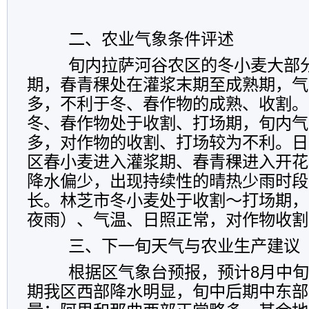
二、农业气象条件评述
旬内拉萨河谷农区的冬小麦大部
期，春青稞处在灌浆末期至成熟期，气
多，不利于冬、春作物的成熟、收割。
冬、春作物处于收割、打场期，旬内气
多，对作物的收割、打场较为不利。日
区春小麦进入灌浆期、春青稞进入开花
降水偏少，出现持续性的晴热少雨时段
长。林芝市冬小麦处于收割～打场期，
夜雨）、气温、日照正常，对作物收
三、下一旬天气与农业生产建议
根据区气象台预报，预计8月中旬
期我区西部降水明显，旬中后期中东部