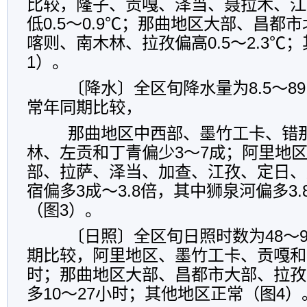
比较，隆子、贡嘎、泽当、聂拉木、江
低0.5～0.9℃；那曲地区大部、昌都
喀则、南木林、拉孜偏高0.5～2.3℃
1）。
〔降水〕全区旬降水量为8.5～89.
常年同期比较，
那曲地区中西部、墨竹工卡、错
林、左贡和丁青偏少3～7成；阿里地
部、拉萨、泽当、加查、江孜、定日、
宿偏多3成～3.8倍，其中狮泉河偏多3
（图3）。
〔日照〕全区旬日照时数为48～9
期比较，阿里地区、墨竹工卡、贡嘎和江
时；那曲地区大部、昌都市大部、拉孜
多10～27小时；其他地区正常（图4）