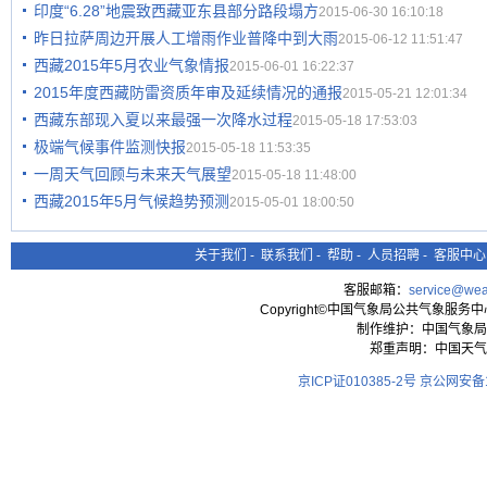
印度“6.28”地震致西藏亚东县部分路段塌方
2015-06-30 16:10:18
昨日拉萨周边开展人工增雨作业普降中到大雨
2015-06-12 11:51:47
西藏2015年5月农业气象情报
2015-06-01 16:22:37
2015年度西藏防雷资质年审及延续情况的通报
2015-05-21 12:01:34
西藏东部现入夏以来最强一次降水过程
2015-05-18 17:53:03
极端气候事件监测快报
2015-05-18 11:53:35
一周天气回顾与未来天气展望
2015-05-18 11:48:00
西藏2015年5月气候趋势预测
2015-05-01 18:00:50
关于我们
-
联系我们
-
帮助
-
人员招聘
-
客服中心
客服邮箱：
service@wea
Copyright©中国气象局公共气象服务中心 All
制作维护：中国气象局
郑重声明：中国天气
京ICP证010385-2号
京公网安备11