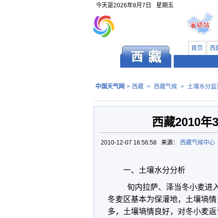
今天是
2026年8月7日
星期五
首页
西
中国天气网
>
西藏
>
西藏气候
>
土壤水分监
西藏2010
2010-12-07 16:56:58 来源：
西藏气候中心
一、
土壤水分分析
旬内拉萨、泽当冬小麦进入
冬麦区基本为保灌地，土壤墒情
多，土壤墒情良好，对冬小麦返