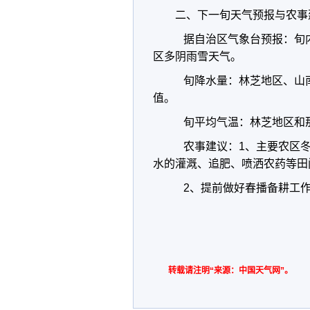
二、下一旬天气预报与农事
据自治区气象台预报：旬
区多阴雨雪天气。
旬降水量：林芝地区、山
值。
旬平均气温：林芝地区和那
农事建议：1、主要农区冬
水的灌溉、追肥、喷洒农药等田
2、提前做好春播备耕工
转载请注明“来源：中国天气网”。