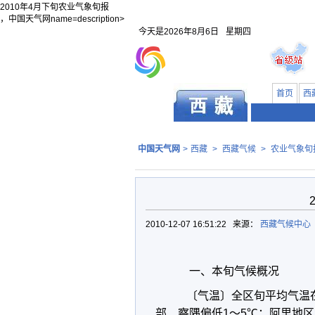
2010年4月下旬农业气象旬报
，中国天气网name=description>
今天是
2026年8月6日
星期四
首页
西
中国天气网
>
西藏
>
西藏气候
>
农业气象旬
2010-12-07 16:51:22 来源：
西藏气候中心
一、本旬气候概况
〔气温〕全区旬平均气温在-
部、察隅偏低1～5℃；阿里地