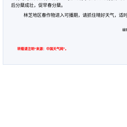
后分蘖成壮，促早春分蘖。
林芝地区春作物进入可播期，请抓住晴好天气，适时
编
转载请注明“来源：中国天气网”。