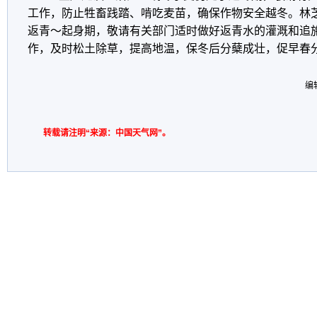
工作，防止牲畜践踏、啃吃麦苗，确保作物安全越冬。林
返青～起身期，敬请有关部门适时做好返青水的灌溉和追
作，及时松土除草，提高地温，保冬后分蘖成壮，促早春
编
转载请注明“来源：中国天气网”。