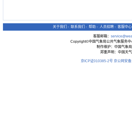
关于我们
-
联系我们
-
帮助
-
人员招聘
-
客服中心
客服邮箱：
service@wea
Copyright©中国气象局公共气象服务中心 All
制作维护：中国气象局
郑重声明：中国天气
京ICP证010385-2号
京公网安备11