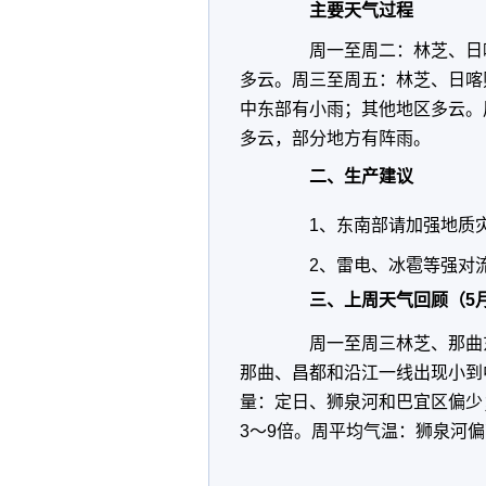
主要天气过程
周一至周二：林芝、日喀
多云。周三至周五：林芝、日喀
中东部有小雨；其他地区多云。
多云，部分地方有阵雨。
二、生产建议
1、东南部请加强地质灾
2、雷电、冰雹等强对流
三、上周天气回顾（5月
周一至周三林芝、那曲东
那曲、昌都和沿江一线出现小到
量：定日、狮泉河和巴宜区偏少
3～9倍。周平均气温：狮泉河