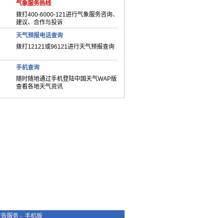
气象服务热线
拨打400-6000-121进行气象服务咨询、
建议、合作与投诉
天气预报电话查询
拨打12121或96121进行天气预报查询
手机查询
随时随地通过手机登陆中国天气WAP版
查看各地天气资讯
广告服务
-
手机版