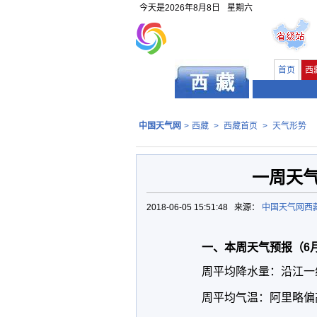
今天是
2026年8月8日
星期六
首页
西
中国天气网
>
西藏
>
西藏首页
>
天气形势
一周天
2018-06-05 15:51:48 来源：
中国天气网西
一、本周天气预报（6月
周平均降水量：沿江一线
周平均气温：阿里略偏高