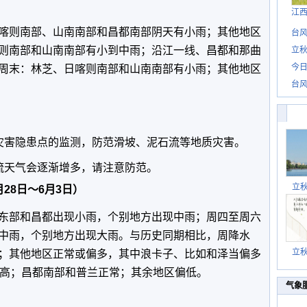
江
则南部、山南南部和昌都南部阴天有小雨；其他地区
台风
则南部和山南南部有小到中雨；沿江一线、昌都和那曲
立秋
今日
周末：林芝、日喀则南部和山南南部有小雨；其他地区
台风
害隐患点的监测，防范滑坡、泥石流等地质灾害。
天气会逐渐增多，请注意防范。
立
28日～6月3日）
部和昌都出现小雨，个别地方出现中雨；周四至周六
中雨，个别地方出现大雨。与历史同期相比，周降水
立
；其他地区正常或偏多，其中浪卡子、比如和泽当偏多
偏高；昌都南部和普兰正常；其余地区偏低。
气象