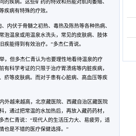
同的疾病。这些矿药的特效和热能对肌肉萎缩、
等疾病有特殊的疗效。
肉、内伏于骨髓之初热、毒热及陈热等各种热病、
常泡温泉或用温泉水洗头，常见的皮肤病、肢体
旧疾能得到有效治疗。”多杰仁青说。
举，但多杰仁青认为也要理性地看待温泉的疗
前有科学考证的只限于治疗胃溃疡等内脏疾病，
、疥等皮肤病。而对于患有心脏病、高血压等疾
内外越来越高，北京藏医院、西藏自治区藏医院
科，通过把常温的水加热后，再放入藏药药材，
多杰仁青说：“现代人的生活压力大、易疲劳，适
情也是不错的医疗保健选择。”