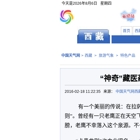
今天是
2026年8月6日
星期四
首页
西
中国天气网
>
西藏
>
旅游气象
>
特色产品
“神奇”藏
2016-02-18 11:22:35 来源：
中国天气网西
有一个美丽的传说：在拉萨
则”。曾经有一只老鹰正在天空
膀，老鹰不幸落入这个泉源。不