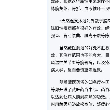
效能，根据这些属性用来治疗不
脉筋葵缩、骨折、血液循环不良
“天然温泉沐浴对外散于股
陈旧性疾病都有很好的疗效。经
强直、背弓腰曲、肌肉干瘦等陈
虽然藏医药浴的好处不胜枚
效，其治疗范围也不能夸大。目
风湿性关节炎等筋骨病，以及疮
病人群，反而要慎重泡温泉。
随着藏医药浴的知名度在国
等都开设了藏医药浴中心、药浴
以达到让病人药到病除的功效。
时用藏医药浴放松身体、舒缓心