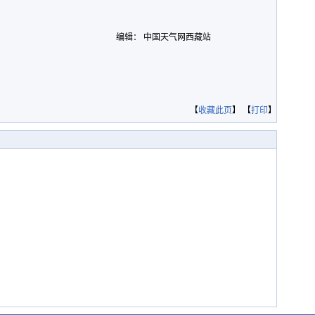
编辑： 中国天气网西藏站
【
收藏此页
】 【
打印
】