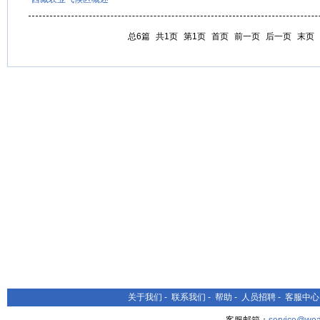
总6篇
共1页
第1页
首页
前一页
后一页
末页
关于我们
-
联系我们
-
帮助
-
人员招聘
-
客服中心