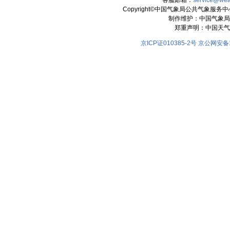
客服邮箱：
service@wea
Copyright©中国气象局公共气象服务中心 All
制作维护：中国气象局
郑重声明：中国天气
京ICP证010385-2号
京公网安备11