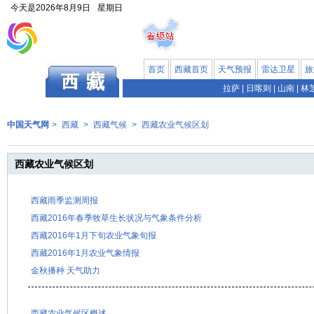
今天是
2026年8月9日
星期日
首页
西藏首页
天气预报
雷达卫星
旅
拉萨
|
日喀则
|
山南
|
林
中国天气网
>
西藏
>
西藏气候
>
西藏农业气候区划
西藏农业气候区划
西藏雨季监测周报
西藏2016年春季牧草生长状况与气象条件分析
西藏2016年1月下旬农业气象旬报
西藏2016年1月农业气象情报
金秋播种 天气助力
西藏农业气候区概述