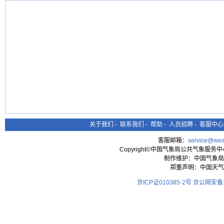
关于我们
-
联系我们
-
帮助
-
人员招聘
-
客服中心
客服邮箱：
service@wea
Copyright©中国气象局公共气象服务中心 All
制作维护：中国气象局
郑重声明：中国天气
京ICP证010385-2号
京公网安备11