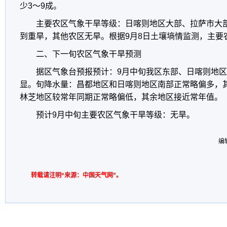
少3～9成。
主要农区气象干旱等级：日喀则地区大部、拉萨市大
到重旱，其他农区无旱。根据9月8日土壤墒情监测，主要
二、下一旬农区气象干旱预测
据区气象台预报预计：9月中旬我区东部、日喀则地
显。旬降水量：昌都地区和日喀则地区南部正常略偏多，
林芝地区较常年同期正常略偏低，其余地区接近常年值。
预计9月中旬主要农区气象干旱等级：无旱。
编
转载请注明“来源：中国天气网”。