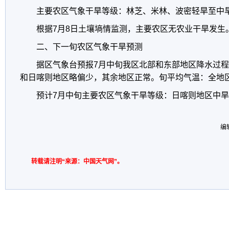
主要农区气象干旱等级：林芝、米林、波密轻旱至中
根据7月8日土壤墒情监测，主要农区无农业干旱发生
二、下一旬农区气象干旱预测
据区气象台预报7月中旬我区北部和东部地区降水过
和日喀则地区略偏少，其余地区正常。旬平均气温：全地
预计7月中旬主要农区气象干旱等级：日喀则地区中
编
转载请注明“来源：中国天气网”。