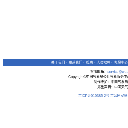
关于我们
-
联系我们
-
帮助
-
人员招聘
-
客服中心
客服邮箱：
service@wea
Copyright©中国气象局公共气象服务中心 All
制作维护：中国气象局
郑重声明：中国天气
京ICP证010385-2号
京公网安备11