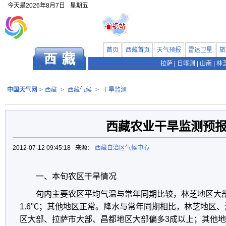
今天是
2026年8月7日
星期五
首页
西藏首页
天气预报
雷达卫星
旅
拉萨
|
日喀则
|
山南
|
林
中国天气网
>
西藏
>
西藏气候
>
干旱监测
西藏农业干旱监测预
2012-07-12 09:45:18 来源：
西藏自治区气候中心
一、本旬农区干旱情况
旬内主要农区平均气温与常年同期比较，林芝地区大部
1.6℃；其他地区正常。降水与常年同期相比，林芝地区、
区大部、拉萨市大部、昌都地区大部偏多3成以上；其他