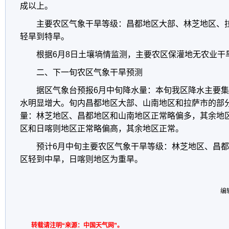
成以上。
主要农区气象干旱等级：昌都地区大部、林芝地区、
轻旱到特旱。
根据6月8日土壤墒情监测，主要农区保灌地无农业干
二、下一旬农区气象干旱预测
据区气象台预报6月中旬降水量：本旬我区降水主要
水明显增大。旬内昌都地区大部、山南地区和拉萨市的部
量：林芝地区、昌都地区和山南地区正常略偏多，其余地
区和日喀则地区正常略偏高，其余地区正常。
预计6月中旬主要农区气象干旱等级：林芝地区、昌
区轻到中旱，日喀则地区为重旱。
编
转载请注明“来源：中国天气网”。