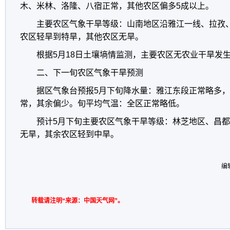
木、米林、洛隆、八宿正常，其他农区偏多5成以上。
主要农区气象干旱等级：山南地区沿雅江一线、拉孜
农区轻旱到特旱，其他农区无旱。
根据5月18日土壤墒情监测，主要农区无农业干旱发
二、下一旬农区气象干旱预测
据区气象台预报5月下旬降水量：雅江东段正常略多
常，其余偏少。旬平均气温：全区正常略低。
预计5月下旬主要农区气象干旱等级：林芝地区、昌
无旱，其余农区轻到中旱。
编
转载请注明“来源：中国天气网”。