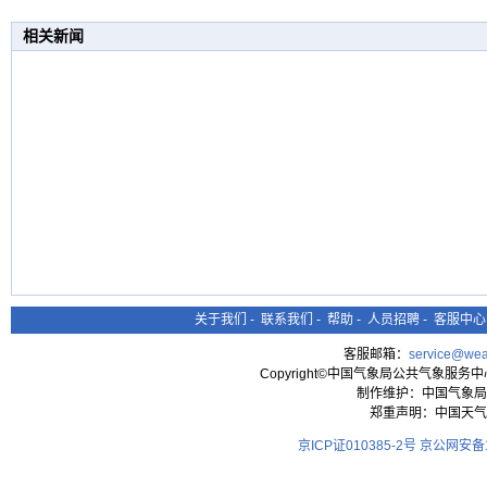
相关新闻
关于我们
-
联系我们
-
帮助
-
人员招聘
-
客服中心
客服邮箱：
service@wea
Copyright©中国气象局公共气象服务中心 All
制作维护：中国气象局
郑重声明：中国天气
京ICP证010385-2号
京公网安备11