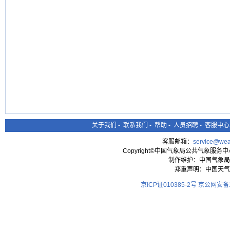
关于我们
-
联系我们
-
帮助
-
人员招聘
-
客服中心
客服邮箱：
service@wea
Copyright©中国气象局公共气象服务中心 All
制作维护：中国气象局
郑重声明：中国天气
京ICP证010385-2号
京公网安备11