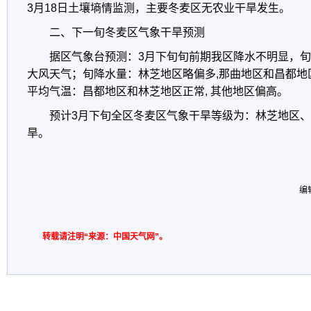
3月18日土壤墒情监测，主要冬麦区无农业干旱发生。
二、下一旬冬麦区气象干旱预测
据区气象台预测：3月下旬旬前期我区降水不明显，
大风天气；旬降水量：林芝地区略偏多,那曲地区和昌都地
平均气温：昌都地区和林芝地区正常, 其他地区偏高。
预计3月下旬全区冬麦区气象干旱等级为：林芝地区
旱。
编
转载请注明“来源：中国天气网”。