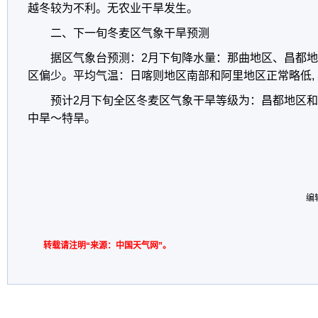
越冬较为不利。无农业干旱发生。
二、下一旬冬麦区气象干旱预测
据区气象台预测：2月下旬降水量：那曲地区、昌都
区偏少。平均气温：日喀则地区南部和阿里地区正常略低, 
预计2月下旬全区冬麦区气象干旱等级为：昌都地区
中旱～特旱。
编
转载请注明“来源：中国天气网”。