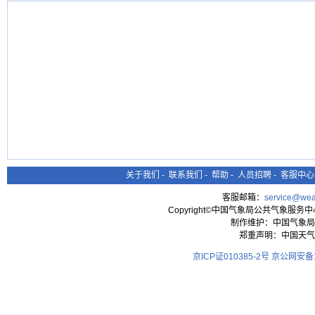
关于我们
-
联系我们
-
帮助
-
人员招聘
-
客服中心
客服邮箱：
service@wea
Copyright©中国气象局公共气象服务中心 All
制作维护：中国气象局
郑重声明：中国天气
京ICP证010385-2号
京公网安备11