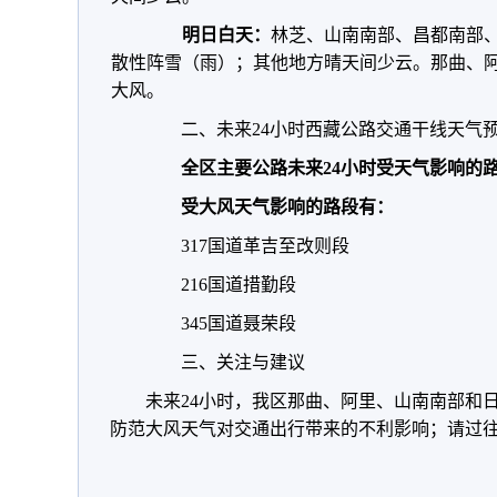
明日白天：
林芝、山南南部、昌都南部
散性阵雪（雨）；其他地方晴天间少云。那曲、阿
大风。
二、未来24小时西藏公路交通干线天气
全区主要公路未来24小时受天气影响的
受大风天气影响的路段有：
317国道革吉至改则段
216国道措勤段
345国道聂荣段
三、关注与建议
未来24小时，我区那曲、阿里、山南南部和
防范大风天气对交通出行带来的不利影响；请过