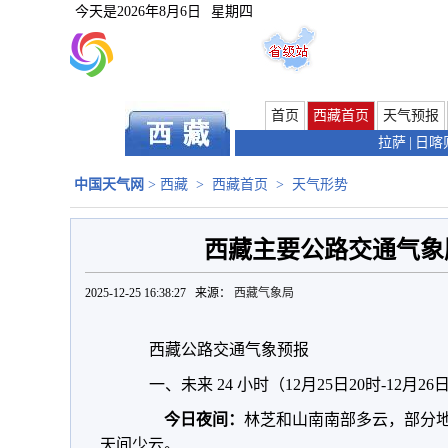
今天是
2026年8月6日
星期四
首页
西藏首页
天气预报
拉萨
|
日喀
中国天气网
>
西藏
>
西藏首页
>
天气形势
西藏主要公路交通气象服
2025-12-25 16:38:27 来源：
西藏气象局
西藏公路交通气象预报
一、未来 24 小时（12月25日20时-12月2
今日夜间：
林芝和山南南部多云，部分
天间少云。