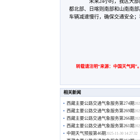
未来24小时，我区大部
都北部、日喀则南部和山南南部
车辆减速慢行，确保交通安全；
转载请注明“来源：中国天气网”
相关新闻
西藏主要公路交通气象服务第274期
202
西藏主要公路交通气象服务第269期
202
西藏主要公路交通气象服务第266期
202
西藏主要公路交通气象服务第261期
202
中期天气预报第46期
2025-11-30 14:27:32