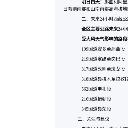
明日白天：
那曲和阿里
日喀则南部和山南南部高海拔地
二、未来24小时西藏公
全区主要公路未来24
受大风天气影响的路段
109国道安多至那曲段
219国道定结至岗巴段
317国道改则至班戈段
318国道聂拉木至拉孜
562国道申扎段
216国道措勤段
345国道聂荣段
三、关注与建议