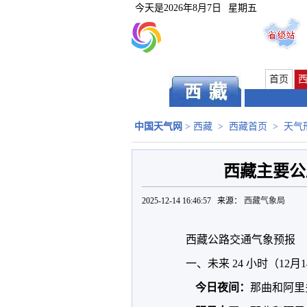
今天是
2026年8月7日
星期五
首页
中国天气网
>
西藏
>
西藏首页
>
天气
西藏主要公
2025-12-14 16:46:57 来源：
西藏气象局
西藏公路交通气象预报
一、未来 24 小时（12月14
今日夜间：
那曲和阿里