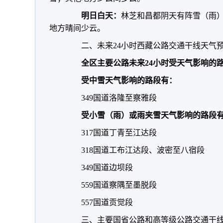
明日白天：
林芝和昌都阴天有阵雪（雨
地方晴间少云。
二、未来24小时西藏公路交通干线天气
全区主要公路未来24小时受天气影响的
受中雪天气影响的路段有：
349国道洛隆至察雅段
受小雪（雨）或雨夹雪天气影响的路段
317国道丁青至江达段
318国道工布江达段、波密至八宿段
349国道边坝段
559国道察隅至墨脱段
557国道贡觉段
三、主要国省公路和高等级公路交通干线