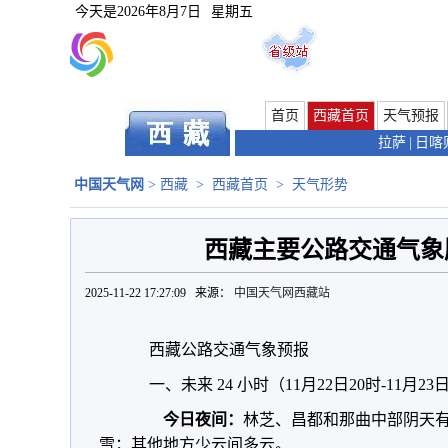
今天是
2026年8月7日
星期五
首页
西藏首页
天气预报
拉萨
|
日喀
中国天气网
>
西藏
>
西藏首页
>
天气形势
西藏主要公路交通气象服
2025-11-22 17:27:09 来源：
中国天气网西藏站
西藏公路交通气象预报
一、未来 24 小时（11月22日20时-11月2
今日夜间：
林芝、昌都和那曲中部阴天
雪；其他地方少云间多云。