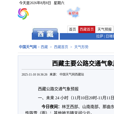
今天是
2026年8月8日
星期六
首页
西藏首页
天气预报
拉萨
|
日喀
中国天气网
>
西藏
>
西藏首页
>
天气形势
西藏主要公路交通气象服
2025-11-10 16:36:26 来源：
中国天气网西藏站
西藏公路交通气象预报
一、未来 24 小时（11月10日20时-11月1
今日夜间：
林芝西部、山南南部、那曲
性阵雪（雨）；其他地方晴天间少云。