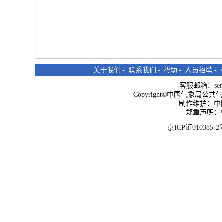
关于我们
-
联系我们
-
帮助
-
人员招聘
-
客服邮箱：
se
Copyright©中国气象局公共气象服
制作维护：中
郑重声明：
京ICP证010385-2