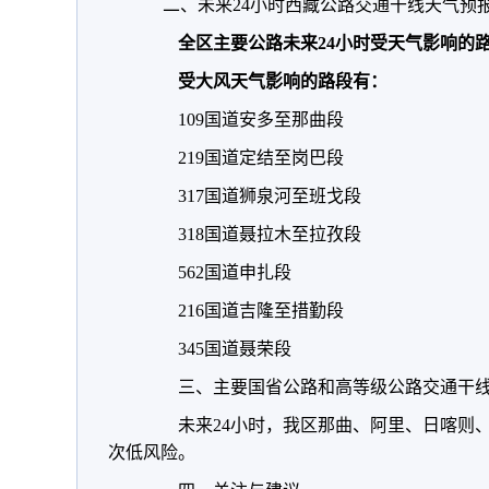
二、未来24小时西藏公路交通干线天气预
全区主要公路未来24小时受天气影响的
受大风天气影响的路段有：
109国道安多至那曲段
219国道定结至岗巴段
317国道狮泉河至班戈段
318国道聂拉木至拉孜段
562国道申扎段
216国道吉隆至措勤段
345国道聂荣段
三、主要国省公路和高等级公路交通干线
未来24小时，我区那曲、阿里、日喀则、
次低风险。