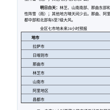
明日白天：
林芝、山南南部、那曲东部
性阵雪（雨）；其他地方晴天间少云。那曲、阿
都中部和北部有6至7级大风。
全区七市地未来24小时预报
地市
拉萨市
日喀则市
那曲市
林芝市
山南市
阿里地区
昌都市