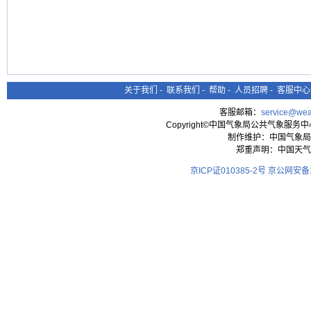
关于我们
-
联系我们
-
帮助
-
人员招聘
-
客服中心
客服邮箱：
service@wea
Copyright©中国气象局公共气象服务中心 All
制作维护：中国气象局
郑重声明：中国天气
京ICP证010385-2号
京公网安备11