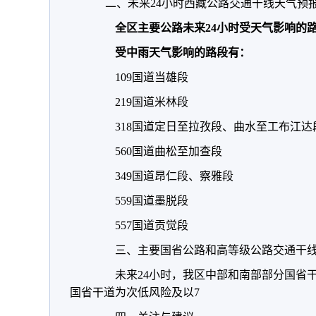
二、未来24小时西藏公路交通干线天气预
全区主要公路未来24小时受天气影响的
受中雨天气影响的路段有：
109国道当雄段
219国道米林段
318国道定日至拉孜段、曲水至工布江达
560国道曲松至加查段
349国道昂仁段、察雅段
559国道墨脱段
557国道贡觉段
三、主要国省公路和高等级公路交通干线
未来24小时，我区中部和南部部分国省干
国省干道为次低风险及以7