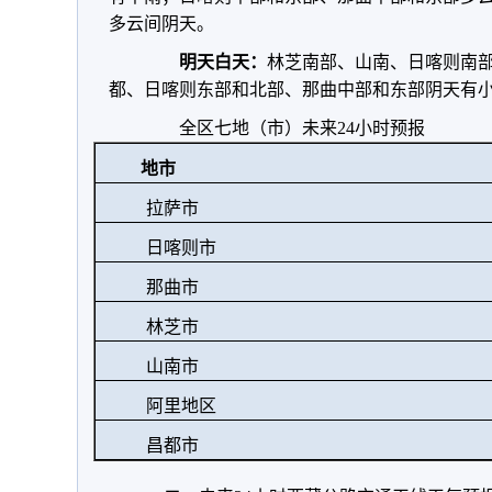
多云间阴天。
明天白天：
林芝南部、山南、日喀则南
都、日喀则东部和北部、那曲中部和东
部阴天有
全区七地（市）未来24小时预报
地市
拉萨市
日喀则市
那曲市
林芝市
山南市
阿里地区
昌都市