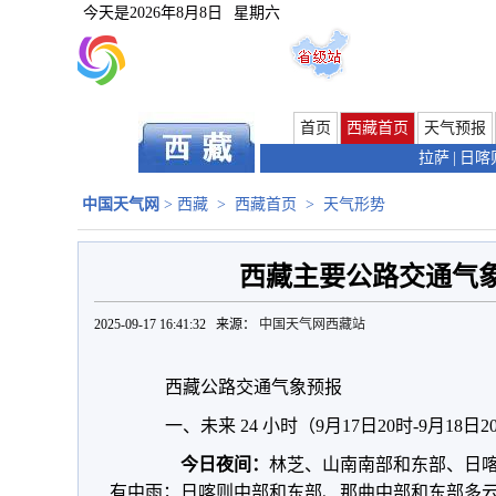
今天是
2026年8月8日
星期六
首页
西藏首页
天气预报
拉萨
|
日喀
中国天气网
>
西藏
>
西藏首页
>
天气形势
西藏主要公路交通气象
2025-09-17 16:41:32 来源：
中国天气网西藏站
西藏公路交通气象预报
一、未来 24 小时（9月17日20时-9月18日
今日夜间：
林芝、山南南部和东部、日
有中雨；日喀则中部和东部、那曲中部和东部多