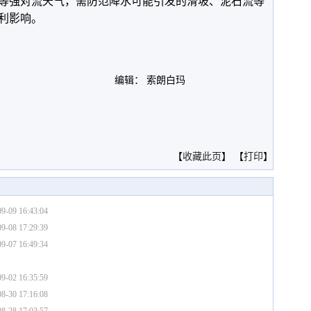
等强对流天气，需防范降水可能引发的滑坡、泥石流等
利影响。
编辑： 索朗白玛
。
【
收藏此页
】 【
打印
】
9-09 16:43:04
9-08 17:29:39
9-07 16:49:34
9-02 16:35:59
8-30 17:16:08