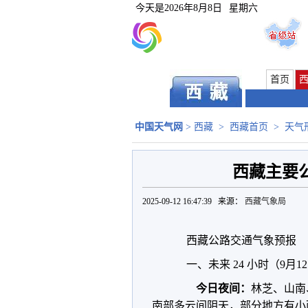
今天是
2026年8月8日
星期六
首页
中国天气网
>
西藏
>
西藏首页
>
天气
西藏主要公
2025-09-12 16:47:39 来源：
西藏气象局
西藏公路交通气象预报
一、未来 24 小时（9月12
今日夜间：
林芝、山南
南部多云间阴天，部分地方有小