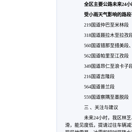
全区主要公路未来24
受小雨天气影响的路段
219国道仲巴至米林段
318国道聂拉木至拉孜
560国道错那至措美段
562国道帕里至江孜段
349国道昂仁至浪卡子
216国道吉隆段
564国道普兰段
559国道察隅至墨脱段
三 、关注与建议
未来24小时，我区林芝
滑，能见度低，提请过往车辆减