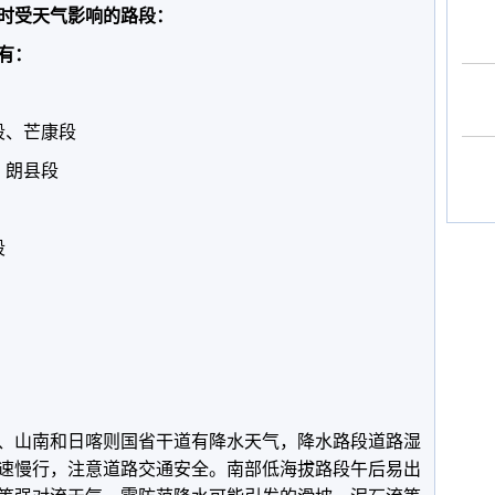
小时受天气影响的路段：
有：
段、芒康段
、朗县段
段
、山南和日喀则国省干道有降水天气，降水路段道路湿
速慢行，注意道路交通安全。南部低海拔路段午后易出