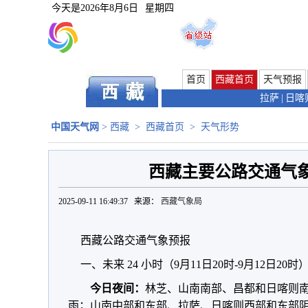
今天是
2026年8月6日
星期四
首页
西藏首页
天气预报
拉萨
|
日喀
中国天气网
>
西藏
>
西藏首页
>
天气形势
西藏主要公路交通气象
2025-09-11 16:49:37 来源：
西藏气象局
西藏公路交通气象预报
一、未来 24 小时（9月11日20时-9月12日20
今日夜间：
林芝、山南南部、昌都和日喀则
雨；山南中部和东部、拉萨、日喀则西部和东部