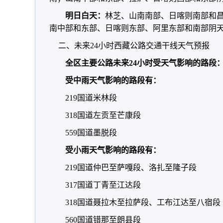
明日白天：
林芝、山南南部、日喀则南部和
南中部和东部、日喀则东部、阿里东部和南部阴
二、未来24小时西藏公路交通干线天气预报
全区主要公路未来24小时受天气影响的路段
受中雨天气影响的路段有：
219国道米林段
318国道左贡至芒康段
559国道墨脱段
受小雨天气影响的路段有：
219国道仲巴至萨嘎段、洛扎至隆子段
317国道丁青至江达段
318国道聂拉木至拉萨段、工布江达至八宿段
560国道错那至朗县段