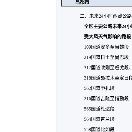
昌都市
二、未来24小时西藏公路
全区主要公路未来24
受大风天气影响的路段
109国道安多至当雄段
219国道日土至岗巴段
317国道改则至班戈段
318国道聂拉木至定日
562国道申扎段
216国道吉隆至措勤段
565国道札达段
564国道普兰段
558国道比如段