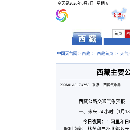
今天是
2026年8月7日
星期五
首页
中国天气网
>
西藏
>
西藏首页
>
天气
西藏主要公
2026-01-18 17:42:58 来源：
西藏气象局
西藏公路交通气象预报
一、未来 24 小时（1月18
今日夜间：
：阿里和日
喀则南部、林芝和昌都北部多云