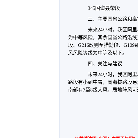
345国道聂荣段
三、主要国省公路和高等
未来24小时，我区阿里
为中等风险，其余国省公路沿线道
段、G216改则至措勤段、G1
风风险等级为中等及以下。
四、关注与建议
未来24小时，我区阿里
路段有小到中雪，高海拔路段易
南部有7至8级大风，局地阵风可