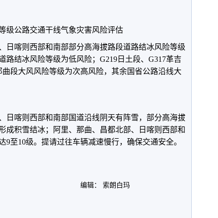
级公路交通干线气象灾害风险评估
、日喀则西部和南部部分高海拔路段道路结冰风险等级
路结冰风险等级为低风险；G219日土段、G317革吉
09那曲段大风风险等级为次高风险，其余国省公路沿线大
、日喀则西部和南部国道沿线阴天有阵雪，部分高海拔
形成积雪结冰；阿里、那曲、昌都北部、日喀则西部和
达9至10级。提请过往车辆减速慢行，确保交通安全。
编辑： 索朗白玛