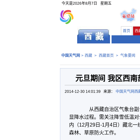
今天是
2026年8月7日
星期五
首页
西
中国天气网
>
西藏
>
西藏首页
>
气象要闻
元旦期间 我区西南
2014-12-30 14:01:39 来源：
中国天气网西
从西藏自治区气象台副台长
显降水过程。需关注降雪低温对
内（12月29日-1月4日）藏
森林、草原防火工作。