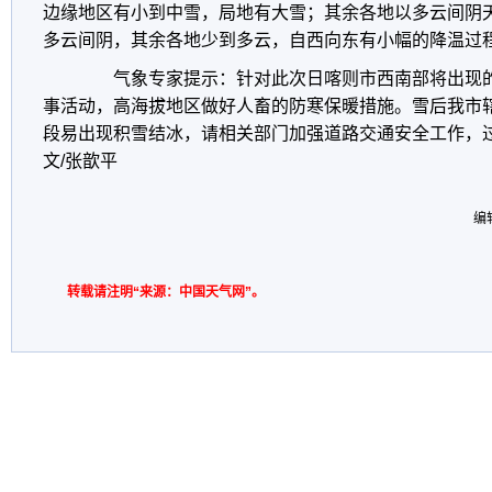
边缘地区有小到中雪，局地有大雪；其余各地以多云间阴
多云间阴，其余各地少到多云，自西向东有小幅的降温过
气象专家提示：针对此次日喀则市西南部将出现的
事活动，高海拔地区做好人畜的防寒保暖措施。雪后我市辖区
段易出现积雪结冰，请相关部门加强道路交通安全工作，
文/张歆平
编
转载请注明“来源：中国天气网”。