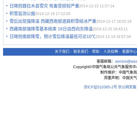
日喀则聂拉木县雪灾 牲畜受损较严重
2014-12-22 11:57:14
积雪监测公报
2014-12-19 17:12:20
雪后出现强降温 西藏西南部道路积雪结冰严重
2014-12-17 16:02:18
西藏南部强降雪基本结束 16日自西向东降温
2014-12-15 16:43:11
日喀则南部降雪，预计雪后降温最低可达10℃
2014-12-14 16:57:34
关于我们
-
联系我们
-
帮助
-
人员招聘
-
客服中心
客服邮箱：
service@wea
Copyright©中国气象局公共气象服务中心 All
制作维护：中国气象局
郑重声明：中国天气
京ICP证010385-2号
京公网安备11