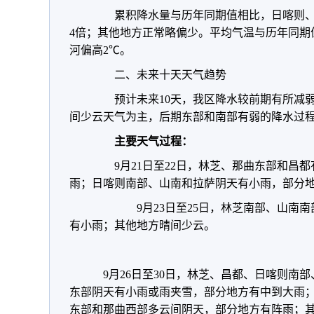
累积降水量与历年同期值相比，日喀则、
4倍；其他地方正常略偏少。平均气温与历年同期
河偏高2℃。
二、未来十天天气趋势
预计未来10天，我区降水较前期有所减弱，
间少云天气为主，后期东部和南部有弱的降水过
主要天气过程：
9月21日至22日，林芝、那曲东部和昌都
雨；日喀则南部、山南和拉萨阴天有小雨，部分
9月23日至25日，林芝南部、山南南
有小雨；其他地方晴间少云。
9月26日至30日，林芝、昌都、日喀则南
东部阴天有小雨或雨夹雪，部分地方有中到大雨
东部和那曲西部多云间阴天，部分地方有阵雨；