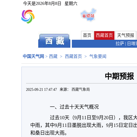
今天是
2026年8月8日
星期六
首页
西藏首页
天气预报
拉萨
|
日喀
中国天气网
>
西藏
>
西藏首页
>
气象要闻
中期预报
2025-09-21 17:47:47 来源：
西藏气象局
一、过去十天天气概况
过去10天（9月11日至9月20日），我
中雨，其中9月11日墨脱出现大雨，9月15日定日
和桑日出现大雨。