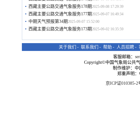
西藏主要公路交通气象服务178期
2025-09-08 17:29:39
西藏主要公路交通气象服务177期
2025-09-07 16:49:34
中期天气预报第34期
2025-09-07 15:52:00
西藏主要公路交通气象服务173期
2025-09-02 16:35:59
关于我们
-
联系我们
-
帮助
-
人员招聘
-
客服邮箱：
se
Copyright©中国气象局公共气象服
制作维护：中
郑重声明：
京ICP证010385-2