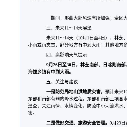
期间，那曲大部风速有所加强；全区大
三、未来11～14天展望
未来11～14天（10月1日至4日），林
小雨或雨夹雪，部分地方有中到大雨；其他地方
四、高影响天气提示
9
月26日至30日，林芝南部、日喀则南
海拔乡镇有中到大雨。
五、关注与建议
一是防范局地山洪地质灾害。
预计未来1
东部和南部有弱的降水过程，东部和南部土壤含
巡查，关注雨情、水情变化，防范中小河流洪水
害。
二是
做好交通、旅游安全管理。
9月23