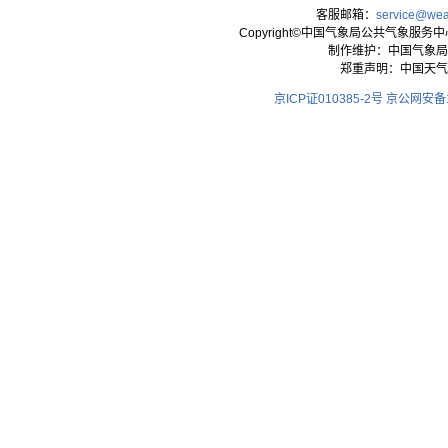
客服邮箱：
service@wea
Copyright©中国气象局公共气象服务中心 All
制作维护：中国气象局
郑重声明：中国天气
京ICP证010385-2号
京公网安备11