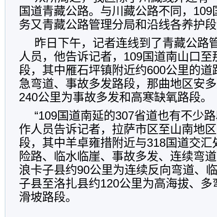
国道青藏公路。与川藏公路不同，10
务又青藏公路管理分局和沿线各养护段
昨日下午，记者连线到了青藏公路
人员，他告诉记者，109国道南山口
段，其中雁石坪镇附近约600公里的
急弯道、事故多发路段，那曲地区安多
240公里为事故多发和高寒缺氧路段。
“109国道南延的307省道也有不少
作人员告诉记者，拉萨市区至山南地区
段，其中羊卓雍措附近与318国道交汇
险路、临水临崖、事故多发、连续弯道
浪卡子县约90公里为连续反向弯道、
子县至洛扎县约120公里为高海拔、
滑坡路段。