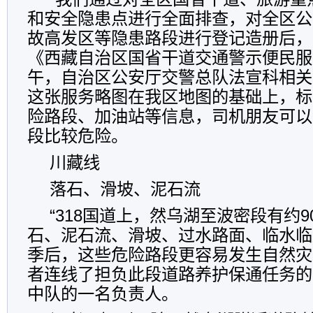
和安全隐患点进行全面排查，对全区公
故高发区等隐患路段进行登记造册后，
《西藏自治区国省干道交通警示便民服
午，自治区公安厅交警总队法宣科相关
这张服务略图在我区地图的基础上，标
险路段、加油站等信息，司机朋友可以
段比较危险。
川藏线
落石、滑坡、泥石流
“318国道上，然乌湖至波密段有约
石、泥石流、滑坡、过水路面、临水临
季后，这些危险路段更容易发生自然灾
者连线了担负此段道路养护保通任务的
中队的一名负责人。