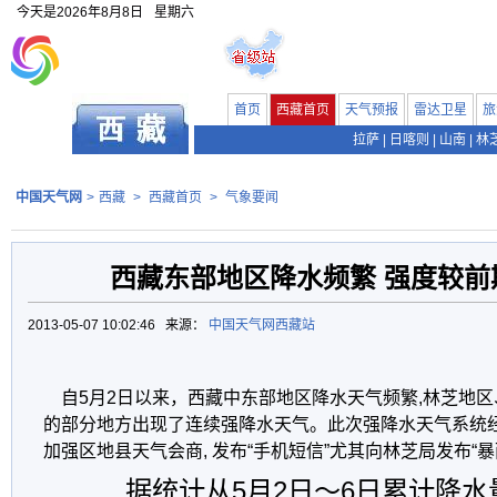
今天是
2026年8月8日
星期六
首页
西藏首页
天气预报
雷达卫星
旅
拉萨
|
日喀则
|
山南
|
林
中国天气网
>
西藏
>
西藏首页
>
气象要闻
西藏东部地区降水频繁 强度较前
2013-05-07 10:02:46 来源：
中国天气网西藏站
自5月2日以来，西藏中东部地区降水天气频繁,林芝地
的部分地方出现了连续强降水天气。此次强降水天气系统
加强区地县天气会商, 发布“手机短信”尤其向林芝局发布“
据统计从5月2日～6日累计降水