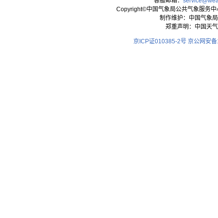
客服邮箱：
service@wea
Copyright©中国气象局公共气象服务中心 All
制作维护：中国气象局
郑重声明：中国天气
京ICP证010385-2号
京公网安备11