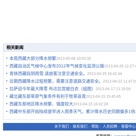
相关新闻
本周西藏大部分降水频繁
2013-05-06 10:03:35
西藏自治区气候中心发布2012年气候变化监测公报
2013-04-26 12:27:
青铁西藏段阴雨雪,请旅客注意交通安全。
2013-04-25 16:42:44
近期西藏降水过程频繁，需要注意道路交通安全。
2013-04-22 11:47:0
拉萨迎今年最大降雪 布达拉宫披白衣（组图）
2013-04-17 11:19:59
藏北藏东部草原气象条件有利于牧草返青
2013-04-15 15:45:45
西藏东部地区降水频繁、强度较大
2013-04-15 10:42:28
西藏中东部开始陆续提早进入雨季天气，累计降水历史同期偏多1倍
关于我们
-
联系我们
-
帮助
-
人员招聘
-
客服中心