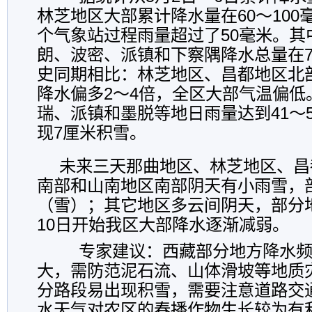
林芝地区大部累计降水量在60～100
个气象站过程雨量超过了50毫米。其
朗、波密、派镇和下察隅降水总量在7
史同期相比：林芝地区、昌都地区北
降水偏多2～4倍，全区大部气温偏低
瑞、派镇和墨脱等地日雨量达到41～
现7厘米积雪。
未来三天那曲地区、林芝地区、昌
南部和山南地区南部阴天有小雨雪，
（雪）；其它地区多云间阴天，部分
10日开始我区大部降水逐渐减弱。
专家建议：西藏部分地方降水频
大，需防范泥石流、山体滑坡等地质
分路段易出现积雪，需要注意道路交
水天气对农区的春播作物生长较为有