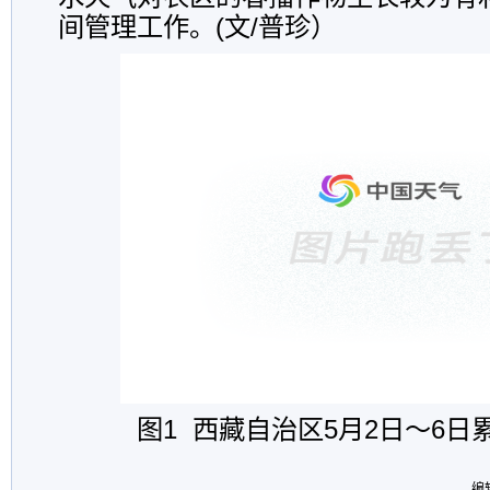
间管理工作。(文/普珍）
图1 西藏自治区5月2日～6
编