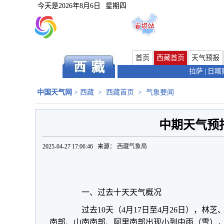
今天是
2026年8月6日
星期四
首页
西藏首页
天气预报
拉萨
|
日喀
中国天气网
>
西藏
>
西藏首页
>
气象要闻
中期天气预
2025-04-27 17:06:46 来源：
西藏气象局
一、过去十天天气概况
过去10天（4月17日至4月26日），林
南部、山南南部、阿里南部出现小到中雨（雪）