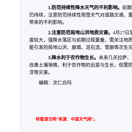
1.
防范持续性降水天气的不利影响。
前期
仍持续，注意防范持续性雨雪天气对道路交通、
带来的不利影响。
2.
注意防范局地山洪地质灾害。
4月27
度较大，强降水落区与前期过程重叠，需关注地
能引发的局地山洪、崩塌、泥石流、雪崩等次生
3.
降水利于农作物生长。
未来几天拉萨、
改善土壤墒情，利于农作物的出苗与生长，但需
涝等灾害。
编辑：次仁白玛
转载请注明“来源：中国天气网”。