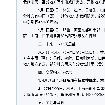
云间阴天，部分地方有小雨或雨夹雪；其他地方
5月4日至6日，林芝、拉萨、日喀则、山
分地方有中雨（雪）；其他地方多云间阴天，部分
中东部有4～6℃降温。
5月2日至6日，那曲、阿里东部和南部、日
萨、山南、日喀则北部和昌都有4级左右阵风。
三、未来11～14天展望
未来11～14天（5月7日至5月11日），
方有中雨（雪）；昌都、拉萨、日喀则大部、山
地方地方多云，部分地方阴天有分散性阵雨（雪
四、高影响天气提示
1.
4
月27日至29日东部有持续性降水，
4月27日至29日，林芝、山南南部和昌都
计降雨量10～30毫米，墨脱和察隅局地40～60毫
五、关注与建议