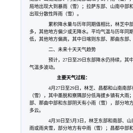
局地出现大到暴雨（雪）；拉萨东部、山南中部
出现分散性阵雨（雪）。
累积降水量与历年同期值相比，林芝中部
多，其他地方偏少或无降水。平均气温与历年同
低，其他地方偏高，其中日喀则东部、那曲东部、
二、未来十天天气趋势
预计，27日至29日东部降水仍持续，其
气温多波动。
主要天气过程
：
4月27日至29日，林芝、昌都和山南南部
（雪），其中墨脱和察隅部分低海拔乡镇有大雨
部、那曲中部和东部阴天有小雨（雪），部分地
多云。
4月30日至5月3日，林芝东部和南部、山
雨或雨夹雪，部分地方有中雨（雪）；昌都中部