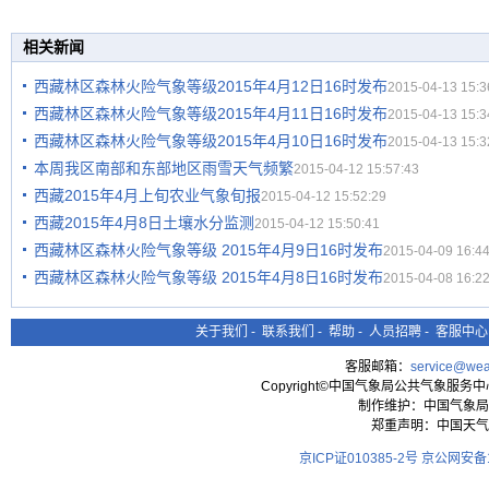
相关新闻
西藏林区森林火险气象等级2015年4月12日16时发布
2015-04-13 15:3
西藏林区森林火险气象等级2015年4月11日16时发布
2015-04-13 15:3
西藏林区森林火险气象等级2015年4月10日16时发布
2015-04-13 15:3
本周我区南部和东部地区雨雪天气频繁
2015-04-12 15:57:43
西藏2015年4月上旬农业气象旬报
2015-04-12 15:52:29
西藏2015年4月8日土壤水分监测
2015-04-12 15:50:41
西藏林区森林火险气象等级 2015年4月9日16时发布
2015-04-09 16:44
西藏林区森林火险气象等级 2015年4月8日16时发布
2015-04-08 16:22
关于我们
-
联系我们
-
帮助
-
人员招聘
-
客服中心
客服邮箱：
service@wea
Copyright©中国气象局公共气象服务中心 All
制作维护：中国气象局
郑重声明：中国天气
京ICP证010385-2号
京公网安备11