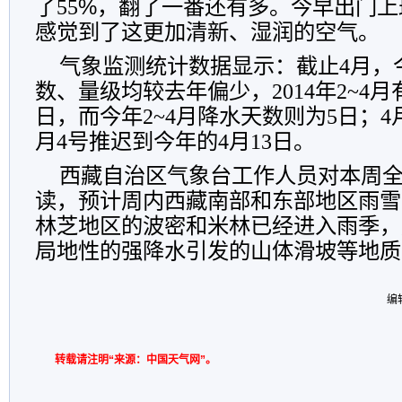
了55
%
，翻了一番还有多。今早出门上
感觉到了这更加清新、湿润的空气。
气象监测统计数据显示：截止4月，
数、量级均较去年偏少，2014年2~4月
日，而今年2~4月降水天数则为5日；4
月4号推迟到今年的4月13日。
西藏自治区气象台工作人员对本周
读，预计周内西藏南部和东部地区雨雪
林芝地区的波密和米林已经进入雨季，
局地性的强降水引发的山体滑坡等地质
编
转载请注明“来源：中国天气网”。