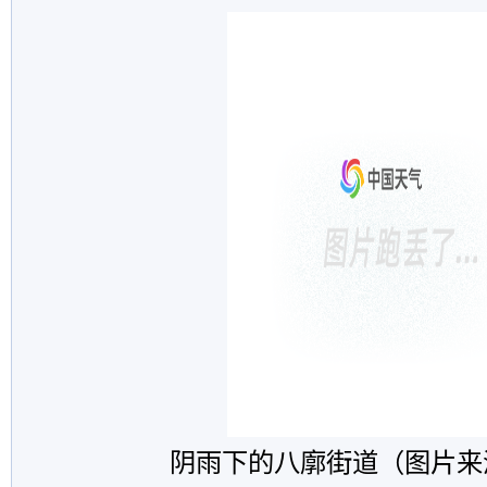
阴雨下的八廓街道
（图片来