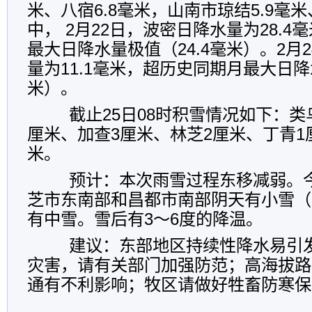
米、八宿6.8毫米，山南市琼结5.9毫米
中， 2月22日，波密日降水量为28.
最大日降水量极值（24.4毫米）。2月
量为11.1毫米，超历史同期月最大日降
米）。
截止25日08时积雪情况如下：类
厘米、加查3厘米、林芝2厘米、丁青1厘
米。
预计：本次雨雪过程东移减弱。
芝市东南部和昌都市南部阴天有小雪（
有中雪。雪后有3～6度的降温。
建议：东部地区持续性降水易引
灾害，请有关部门加强防范；高海拔路
通有不利影响；牧区请做好牲畜防寒保