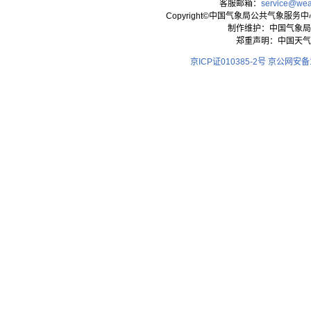
客服邮箱：
service@wea
Copyright©中国气象局公共气象服务中心 All
制作维护：中国气象局
郑重声明：中国天气
京ICP证010385-2号
京公网安备11