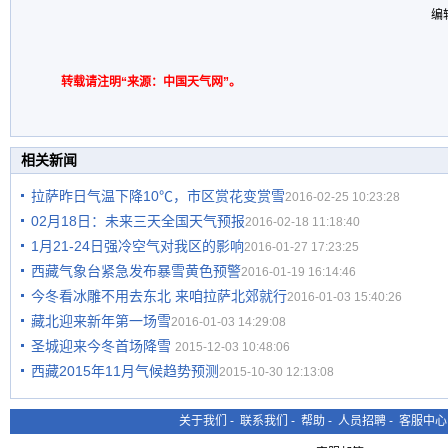
编
转载请注明“来源：中国天气网”。
相关新闻
​拉萨昨日气温下降10℃，市区赏花变赏雪
2016-02-25 10:23:28
02月18日：未来三天全国天气预报
2016-02-18 11:18:40
1月21-24日强冷空气对我区的影响
2016-01-27 17:23:25
西藏气象台紧急发布暴雪黄色预警
2016-01-19 16:14:46
今冬看冰雕不用去东北 来咱拉萨北郊就行
2016-01-03 15:40:26
藏北迎来新年第一场雪
2016-01-03 14:29:08
圣城迎来今冬首场降雪
2015-12-03 10:48:06
西藏2015年11月气候趋势预测
2015-10-30 12:13:08
关于我们
-
联系我们
-
帮助
-
人员招聘
-
客服中心