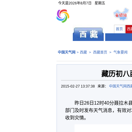
今天是
2026年8月7日
星期五
首页
西
中国天气网
>
西藏
>
西藏首页
>
气象要闻
藏历初八
2015-02-27 13:37:38 来源：
中国天气网西
昨日26日12时40分聂拉
部门及时发布天气消息，有效对
收到灾情。