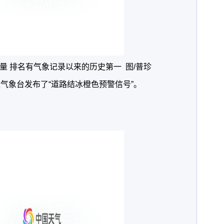
雪量 排名有气象记录以来的历史第一 图/普珍
区气象台发布了“道路结冰橙色预警信号”。