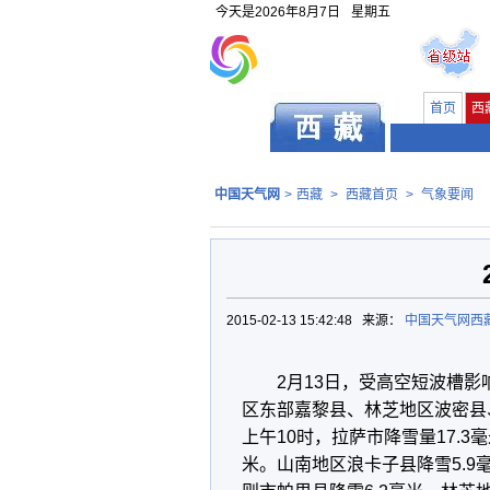
今天是
2026年8月7日
星期五
首页
西
中国天气网
>
西藏
>
西藏首页
>
气象要闻
2015-02-13 15:42:48 来源：
中国天气网西
2月13日，受高空短波槽
区东部嘉黎县、林芝地区波密县
上午10时，拉萨市降雪量17.3
米。山南地区浪卡子县降雪5.9