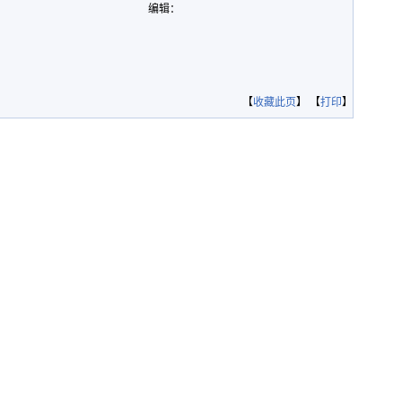
编辑：
【
收藏此页
】 【
打印
】