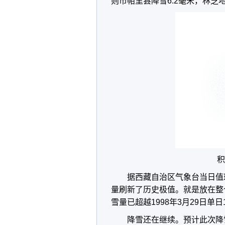
则市帕里县降雪6.2毫米，林芝地
积
据西藏自治区气象台当日值
量刷新了历史极值。就是放在整
雪量已超越1998年3月29日
降雪还在继续。预计此次降