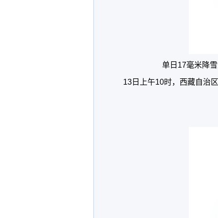
单日17毫米降
13日上午10时，西藏自治