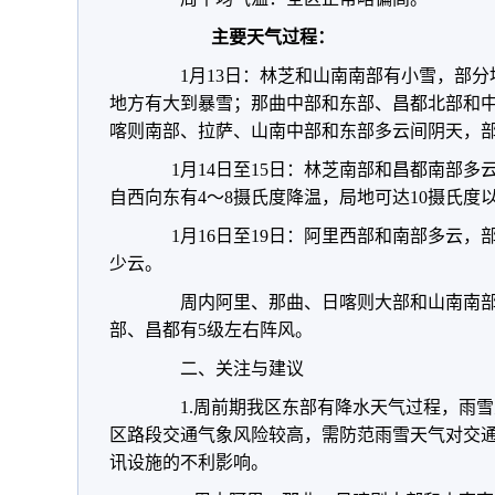
主要天气过程
：
1月13日：林芝和山南南部有小雪，部分
地方有大到暴雪；那曲中部和东部、昌都北部和
喀则南部、拉萨、山南中部和东部多云间阴天，
1月14日至15日：林芝南部和昌都南部多
自西向东有4～8摄氏度降温，局地可达10摄氏度
1月16日至19日：阿里西部和南部多云，
少云。
周内阿里、那曲、日喀则大部和山南南部有
部、昌都有5级左右阵风。
二、关注与建议
1.周前期我区东部有降水天气过程，雨雪
区路段交通气象风险较高，需防范雨雪天气对交
讯设施的不利影响。