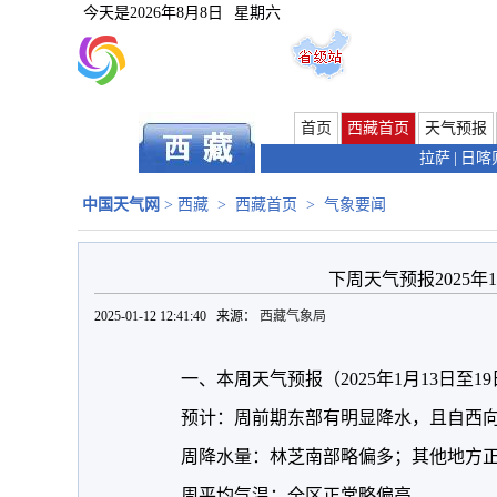
今天是
2026年8月8日
星期六
首页
西藏首页
天气预报
拉萨
|
日喀
中国天气网
>
西藏
>
西藏首页
>
气象要闻
下周天气预报2025年1
2025-01-12 12:41:40 来源：
西藏气象局
一、本周天气预报（2025年1月13日至19
预计：周前期东部有明显降水，且自西向
周降水量：林芝南部略偏多；其他地方正
周平均气温：全区正常略偏高。