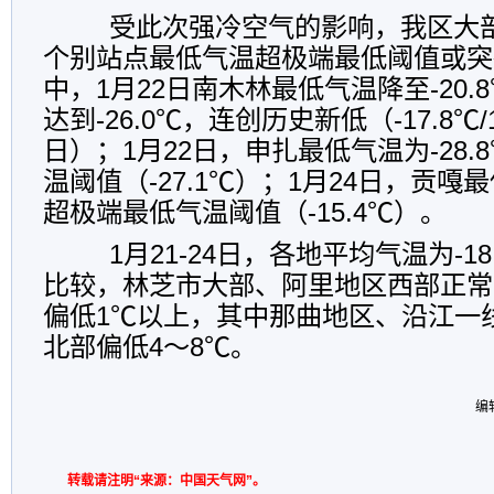
受此次强冷空气的影响，我区大
个别站点最低气温超极端最低阈值或突
中，1月22日南木林最低气温降至-20.
达到-26.0℃，连创历史新低（-17.8℃/1
日）；1月22日，申扎最低气温为-28
温阈值（-27.1℃）；1月24日，贡嘎最
超极端最低气温阈值（-15.4℃）。
1月21-24日，各地平均气温为-18
比较，林芝市大部、阿里地区西部正常
偏低1℃以上，其中那曲地区、沿江一
北部偏低4～8℃。
编
转载请注明“来源：中国天气网”。