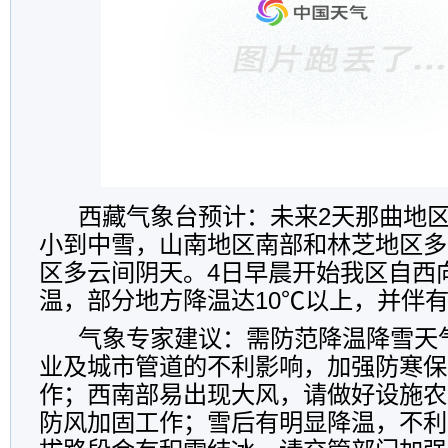
西藏气象台预计：
未来
2
天
那曲地
小到中雪，山南地区南部和林芝地区多
区多云间阴天。
4
日早晨开始我区自西
温，部分地方降温达
10
℃以上，并伴
气象专家建议：需防范降温降雪天
业及城市管道的不利影响，加强防寒保
作；西南部易出现大风，请做好设施农
防风加固工作；雪后有明显降温，不利