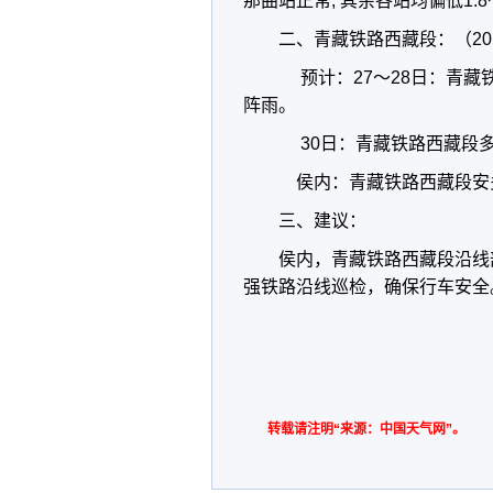
那曲站正常, 其余各站均偏低1.8
二、青藏铁路西藏段：（201
预计：27～28日：青藏
阵雨。
30日：青藏铁路西藏段多
侯内：青藏铁路西藏段安多
三、建议：
侯内，青藏铁路西藏段沿线
强铁路沿线巡检，确保行车安全
转载请注明“来源：中国天气网”。