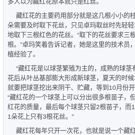
多人以为藏红花原本就只是红丝。
藏红花的主要药用部分就是这几根小小的
朵需要及时取下花丝，只见卓玛取丝时先轻轻
地取下三根红色的花丝。“取下的花丝要求三
根。”卓玛笑着告诉记者，她是这里的技术员
植经验了。
“藏红花是以球茎繁殖为主的，成熟的球茎
花后从叶丛基部膨大形成新球茎，夏天的时候
就要把球茎挖出来阴干、贮藏，等到10月份开
“藏红花的一个球茎上可以分出很多根苗子，
红花的质量，最后每个球茎只留2根苗子，而1
1朵花上只有3根花丝。”
藏红花每年只开一次花，也就是说一个藏红