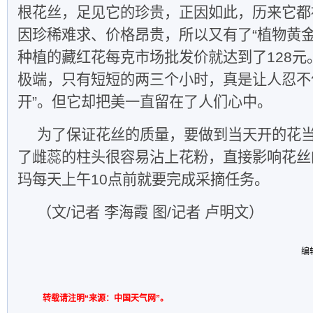
根花丝，足见它的珍贵，正因如此，历来它都
因珍稀难求、价格昂贵，所以又有了“植物黄金
种植的藏红花每克市场批发价就达到了128元
极端，只有短短的两三个小时，真是让人忍不
开”。但它却把美一直留在了人们心中。
为了保证花丝的质量，要做到当天开的花
了雌蕊的柱头很容易沾上花粉，直接影响花丝
玛每天上午10点前就要完成采摘任务。
（文/记者 李海霞 图/记者 卢明文）
编
转载请注明“来源：中国天气网”。