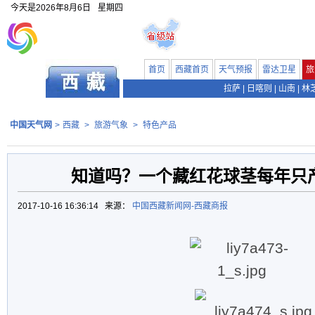
今天是
2026年8月6日
星期四
首页
西藏首页
天气预报
雷达卫星
旅
拉萨
|
日喀则
|
山南
|
林
中国天气网
>
西藏
>
旅游气象
>
特色产品
知道吗？一个藏红花球茎每年只产
2017-10-16 16:36:14 来源：
中国西藏新闻网-西藏商报