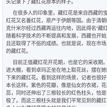
头记录下了藏红花原本的样子。
在很多人的印象里，藏红花是来自西藏的
红花又名番红花，原产于伊朗等国。由于清朝
克什米尔经过西藏再运往内地，因此得名“藏红
随着科学技术的不断提高和发展，西藏也开始
且还取得了不俗的成绩。也就是说，现在市场
的藏红花。
目前正值藏红花开花期，也是它的采收期。
进大棚，看到卓玛正坐在地上取花丝，摆在她
下来的藏红花。看到这样的场景，记者也很好
本长这样。紫色的花瓣，像是仙女的衣裙，花
蕊，同时还伸出了三根较长的红色柱头，恰是
极了。而这三根柱头就是我们平常见到的藏红