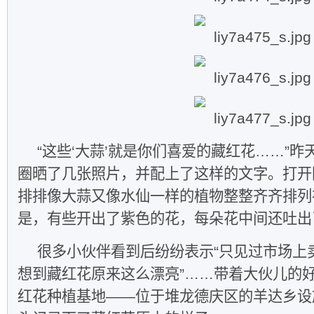
“这些‘大蒜’就是你们喜爱的藏红花……”
圈晒了几张照片，并配上了这样的文字。打开
排排像大蒜又像水仙一样的植物整整齐齐排列
是，有些开出了紫色的花，每朵花中间还吐出
很多小伙伴看到后纷纷表示“只见过市场上
想到藏红花原来这么漂亮”……带着大伙儿的
红花种植基地——位于堆龙德庆区的羊达乡设