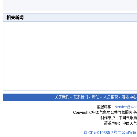
相关新闻
关于我们
-
联系我们
-
帮助
-
人员招聘
-
客服中心
客服邮箱：
service@wea
Copyright©中国气象局公共气象服务中心 All
制作维护：中国气象局
郑重声明：中国天气
京ICP证010385-2号
京公网安备11