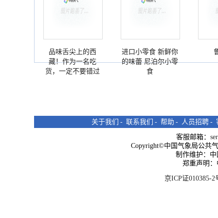
品味舌尖上的西
进口小零食 新鲜你
藏！作为一名吃
的味蕾 尼泊尔小零
货，一定不要错过
食
关于我们
-
联系我们
-
帮助
-
人员招聘
-
客服邮箱：
se
Copyright©中国气象局公共气象服
制作维护：中
郑重声明：
京ICP证010385-2