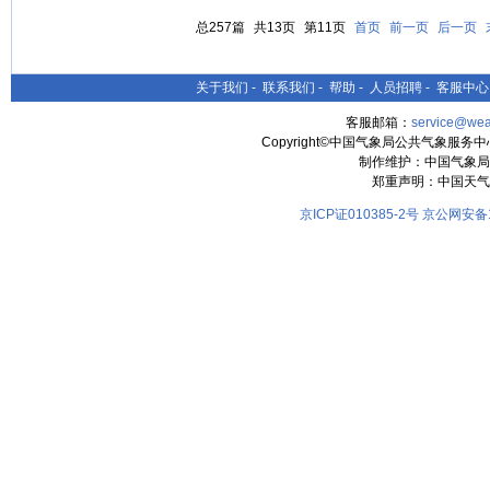
总257篇
共13页
第11页
首页
前一页
后一页
关于我们
-
联系我们
-
帮助
-
人员招聘
-
客服中心
客服邮箱：
service@wea
Copyright©中国气象局公共气象服务中心 All
制作维护：中国气象局
郑重声明：中国天气
京ICP证010385-2号
京公网安备11