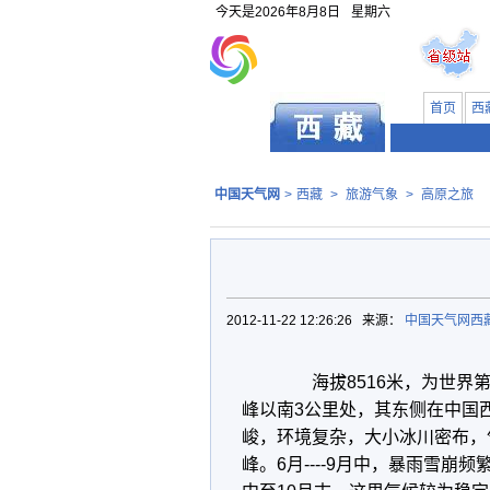
今天是
2026年8月8日
星期六
首页
西
中国天气网
>
西藏
>
旅游气象
>
高原之旅
2012-11-22 12:26:26 来源：
中国天气网西
海拔8516米，为世界第四
峰以南3公里处，其东侧在中国
峻，环境复杂，大小冰川密布，
峰。6月----9月中，暴雨雪崩