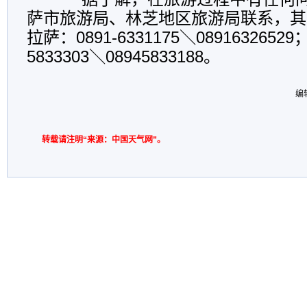
萨市旅游局、林芝地区旅游局联系，其
拉萨：0891-6331175＼0891632652
5833303＼08945833188。
编
转载请注明“来源：中国天气网”。