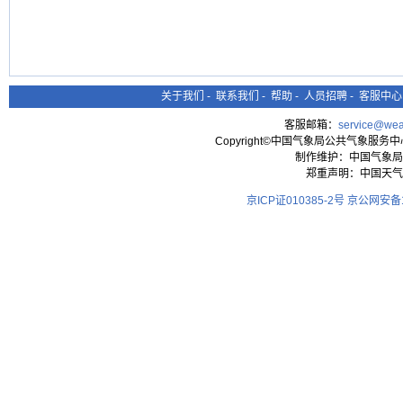
关于我们
-
联系我们
-
帮助
-
人员招聘
-
客服中心
客服邮箱：
service@wea
Copyright©中国气象局公共气象服务中心 All
制作维护：中国气象局
郑重声明：中国天气
京ICP证010385-2号
京公网安备11